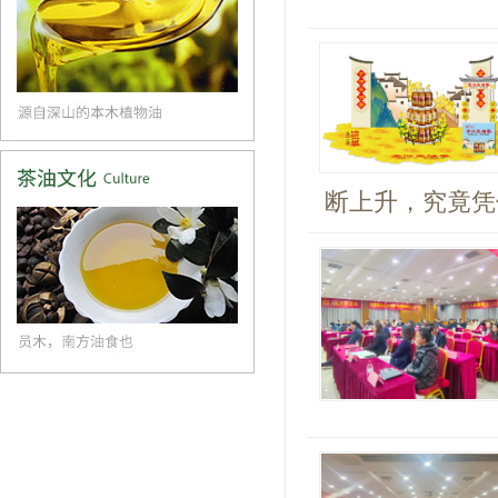
断上升，究竟凭借