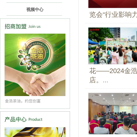
视频中心
览会“行业影响力品
花——2024
店。...