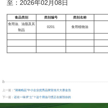
至：2026年02月08日
食品类别
类别编号
类别名称
食用油、油脂及其
0201
食用植物油
制品
上一篇：
“湖湘精品”中小企业优秀品牌宣传片大赛金浩
下一篇：
还在一味求“土”？这个用油习惯正在摧毁你的