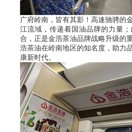
广府岭南，皆有其影！高速驰骋的
江流域，传递着国油品牌的力量；
合，正是金浩茶油品牌战略升级的
浩茶油在岭南地区的知名度，助力
康新时代。