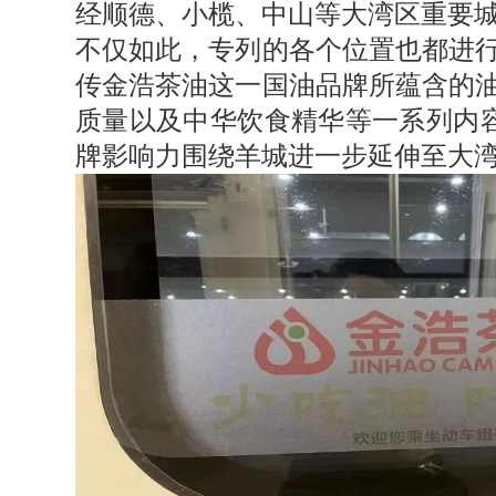
经顺德、小榄、中山等大湾区重要
不仅如此，专列的各个位置也都进
传金浩茶油这一国油品牌所蕴含的
质量以及中华饮食精华等一系列内容
牌影响力围绕羊城进一步延伸至大