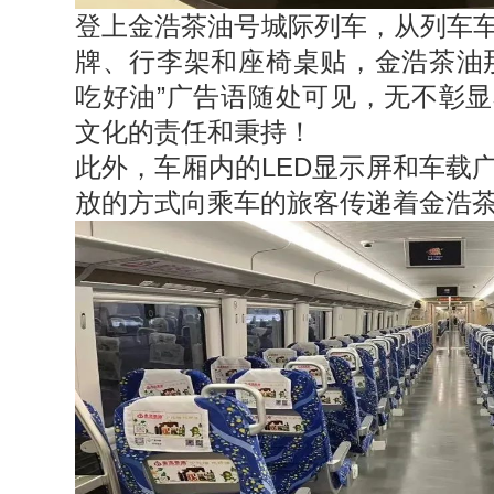
登上金浩茶油号城际列车，从列车
牌、行李架和座椅桌贴，金浩茶油
吃好油”广告语随处可见，无不彰
文化的责任和秉持！
此外，车厢内的LED显示屏和车载
放的方式向乘车的旅客传递着金浩