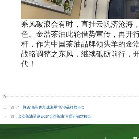
乘风破浪会有时，直挂云帆济沧海
色。金浩茶油此轮借势宣传，再开
杆，作为中国茶油品牌领头羊的金
战略调整之东风，继续砥砺前行，
代！
上一篇：
“一颗茶油果 也能成湘军”长沙品牌故事会
下一篇：
金浩茶油受邀参加“长沙茶油”首届产销对接会