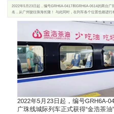
2022年5月23日起，编号GRH6A-0417和GRH6A-0614
名，从广州驶往珠海长隆！ 与此同时，在列车各个位置也都进行
2022年5月23日起，编号GRH6A-04
广珠线城际列车正式获得“金浩茶油