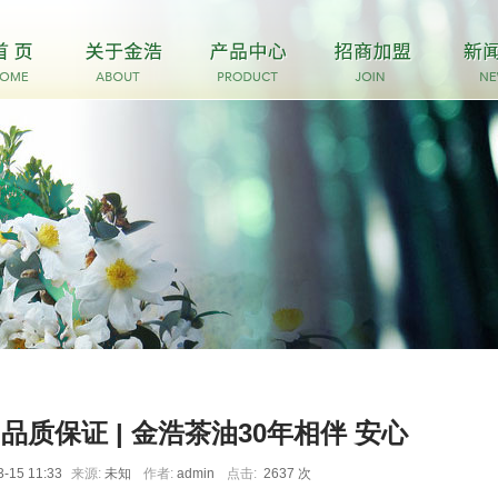
、品质保证 | 金浩茶油30年相伴 安心
3-15 11:33
来源:
未知
作者:
admin
点击:
2637 次