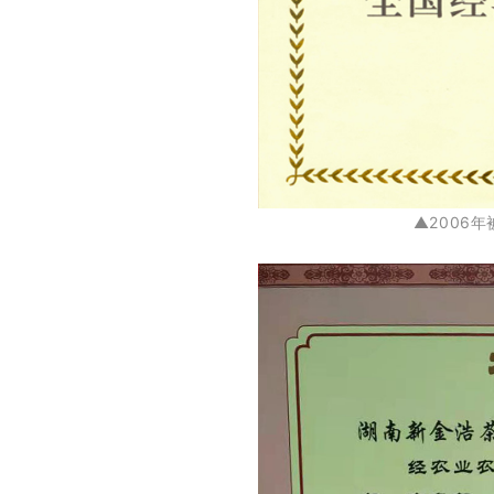
▲2006