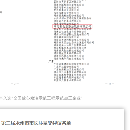
年入选
“全国放心粮油示范工程示范加工企业”