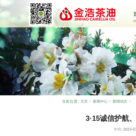
当前位置:
主页
>
新闻中心
>
新闻动态
>
3·15诚信护航
时间:
2023-0