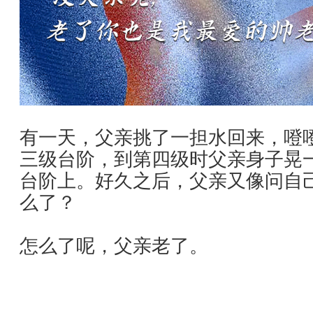
有一天，父亲挑了一担水回来，噔
三级台阶，到第四级时父亲身子晃
台阶上。好久之后，父亲又像问自
么了？
怎么了呢，父亲老了。