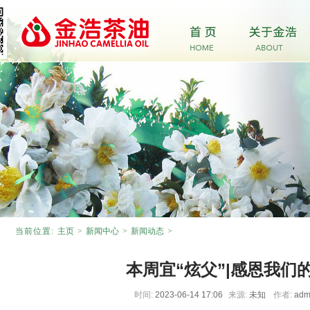
当前位置:
主页
>
新闻中心
>
新闻动态
>
本周宜“炫父”|感恩我们
时间:
2023-06-14 17:06
来源:
未知
作者:
adm