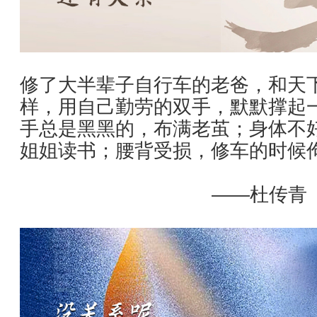
修了大半辈子自行车的老爸，和天
样，用自己勤劳的双手，默默撑起
手总是黑黑的，布满老茧；身体不
姐姐读书；腰背受损，修车的时候
——杜传青