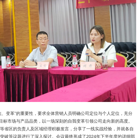
焦、变革”的重要性，要求全体营销人员明确公司定位与个人定位，充分
焦目标市场与产品品类，以一场深刻的自我变革引领公司走向新的高度。
等省区的负责人及区域经理积极发言，分享了一线实战经验，并就各自
突破等议题进行了深入探讨。会议最终形成了2024年下半年度的详细部