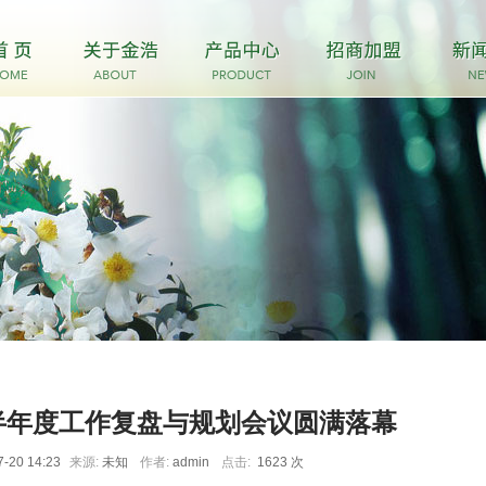
4半年度工作复盘与规划会议圆满落幕
7-20 14:23
来源:
未知
作者:
admin
点击:
1623 次