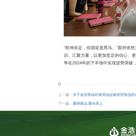
“乾坤未定，你我皆是黑马。”面对依
识、汇聚力量，以更加坚定的信心、更
争在2024年的下半场中实现逆势突破
上一篇：
关于金浩茶油对食用油运输管控情况的
下一篇：
重磅新品 聚光而上