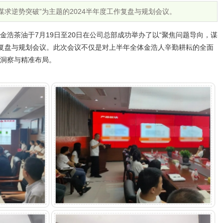
谋求逆势突破”为主题的2024半年度工作复盘与规划会议。
金浩茶油于7月19日至20日在公司总部成功举办了以“聚焦问题导向，谋
工作复盘与规划会议。此次会议不仅是对上半年全体金浩人辛勤耕耘的全面
刻洞察与精准布局。