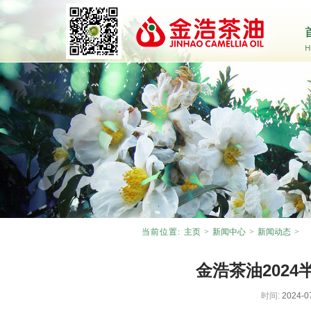
当前位置:
主页
>
新闻中心
>
新闻动态
>
金浩茶油202
时间:
2024-0